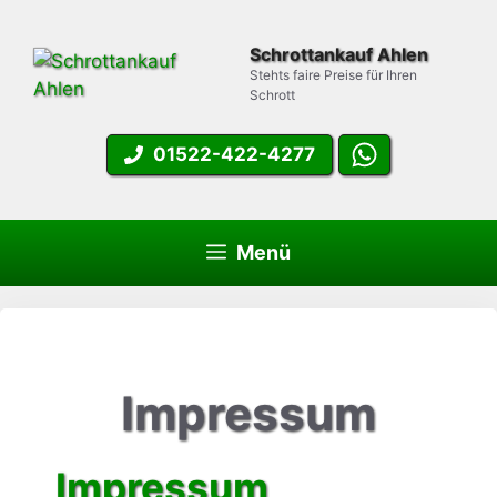
Zum
Inhalt
Schrottankauf Ahlen
springen
Stehts faire Preise für Ihren
Schrott
01522-422-4277
Menü
Impressum
Impressum